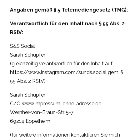
Angaben gemäß § 5 Telemediengesetz (TMG):
Verantwortlich für den Inhalt nach § 55 Abs. 2
RStV:
S&S Social
Sarah Schüpfer
(gleichzeitig verantwortlich für den Inhalt auf
https://www.instagram.com/sunds.social
gem. §
55 Abs. 2 RStV)
Sarah Schüpfer
C/O www.impressum-ohne-adresse.de
Wernher-von-Braun-Str. 5-7
69214 Eppelheim
(für weitere Informationen kontaktieren Sie mich