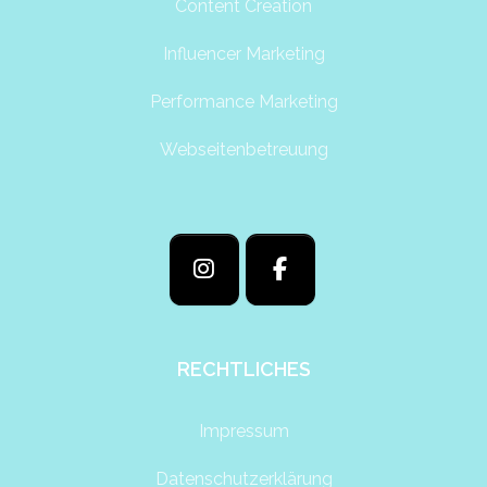
Content Creation
Influencer Marketing
Performance Marketing
Webseitenbetreuung
RECHTLICHES
Impressum
Datenschutzerklärung