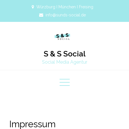
Würzburg I München I Freising
info@sunds-social.de
S & S Social
Social Media Agentur
Impressum