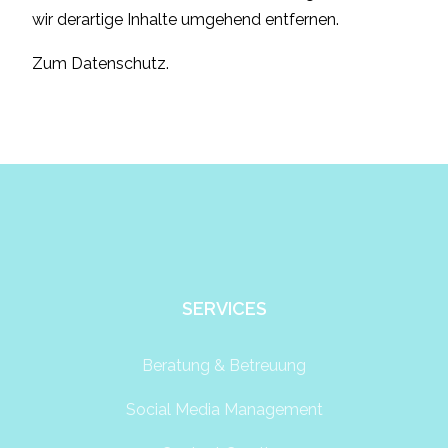
wir derartige Inhalte umgehend entfernen.
Zum
Datenschutz
.
SERVICES
Beratung & Betreuung
Social Media Management