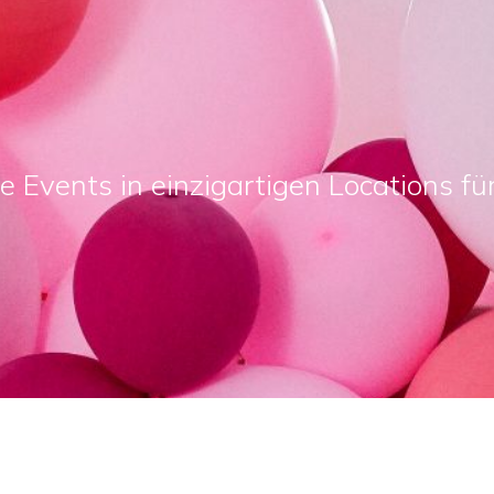
le Events in einzigartigen Locations f