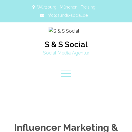
Würzburg I München I Freising
info@sunds-social.de
S & S Social
Social Media Agentur
Influencer Marketing &