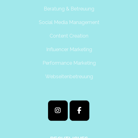
Beratung & Betreuung
Social Media Management
Content Creation
Influencer Marketing
Performance Marketing
Webseitenbetreuung